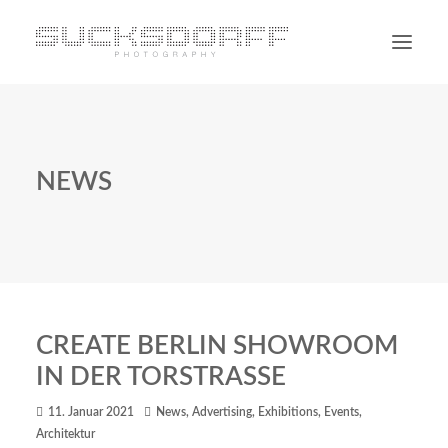
PORTRAIT
NON PORTRAIT
NEWS
PERSONAL
BLOG
CONTACT
SUCHE
CREATE BERLIN SHOWROOM
IN DER TORSTRASSE
11. Januar 2021
News
,
Advertising
,
Exhibitions
,
Events
,
Architektur