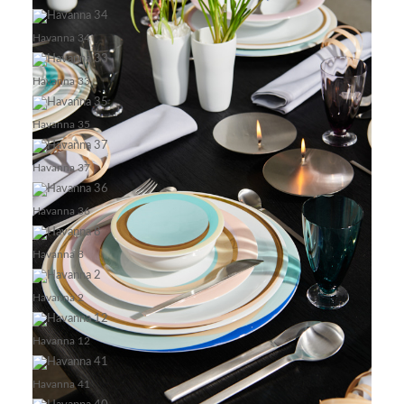
Havanna 34
Havanna 33
Havanna 35
Havanna 37
Havanna 36
Havanna 8
Havanna 2
Debora_11
Havanna 12
Havanna 41