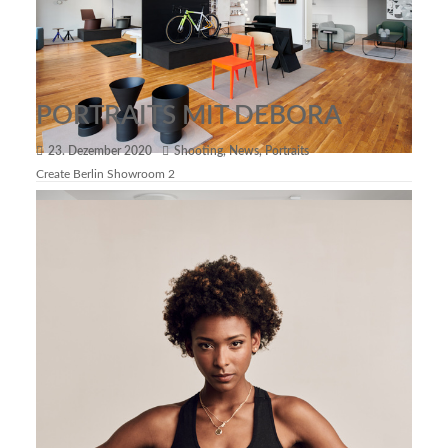
PORTRAITS MIT DEBORA
23. Dezember 2020
Shooting
,
News
,
Portraits
Create Berlin Showroom 2