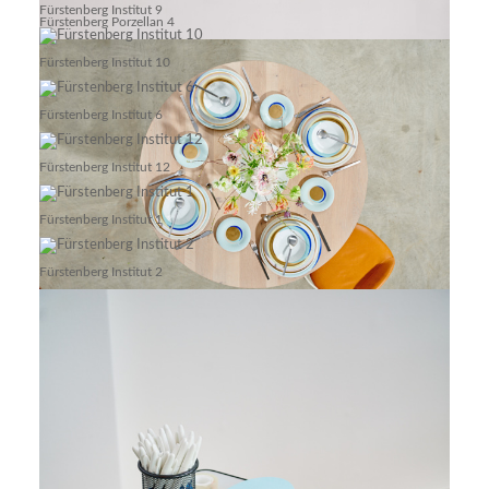
Fürstenberg Institut 9
Fürstenberg Porzellan 4
Fürstenberg Institut 10
Fürstenberg Institut 6
Fürstenberg Institut 12
Fürstenberg Institut 1
Fürstenberg Institut 2
Fürstenberg Porzellan 5
Fürstenberg Porzellan 6
Create Berlin Showroom 13