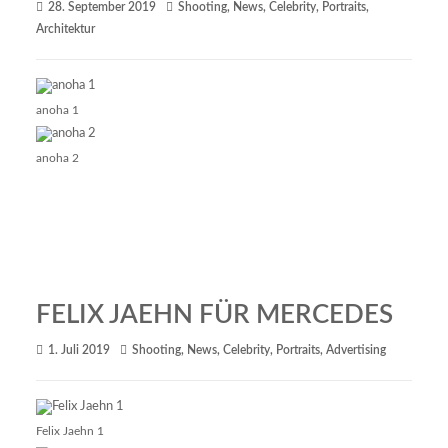
28. September 2019
Shooting
,
News
,
Celebrity
,
Portraits
,
Architektur
anoha 1
anoha 2
FELIX JAEHN FÜR MERCEDES
1. Juli 2019
Shooting
,
News
,
Celebrity
,
Portraits
,
Advertising
Felix Jaehn 1