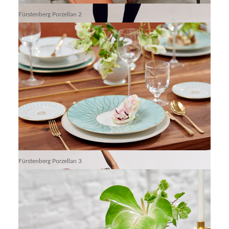
Fürstenberg Porzellan 2
Create Berlin Showroom 11
Debora_5
Fürstenberg Porzellan 3