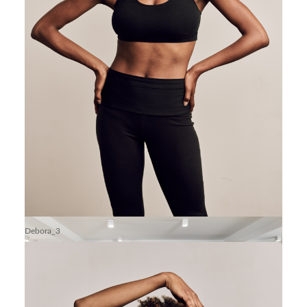
Create Berlin Showroom 3
Create Berlin Showroom 4
Debora_3