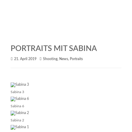
PORTRAITS MIT SABINA
21. April 2019
Shooting
,
News
,
Portraits
Sabina 3
Sabina 6
Sabina 2