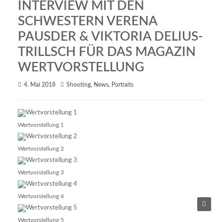
INTERVIEW MIT DEN
SCHWESTERN VERENA
PAUSDER & VIKTORIA DELIUS-
TRILLSCH FÜR DAS MAGAZIN
WERTVORSTELLUNG
4. Mai 2018
Shooting
,
News
,
Portraits
Wertvorstellung 1
Wertvorstellung 2
Wertvorstellung 3
Wertvorstellung 4
Wertvorstellung 5