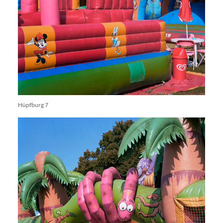
Hüpfburg 7