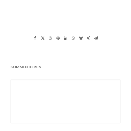
KOMMENTIEREN