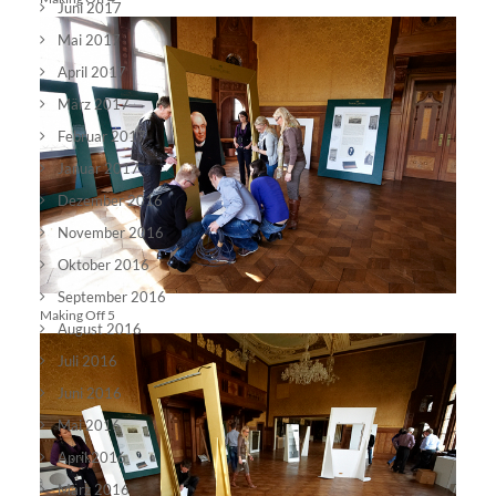
Juni 2017
Mai 2017
April 2017
März 2017
Februar 2017
Januar 2017
Dezember 2016
November 2016
Oktober 2016
September 2016
Making Off 5
August 2016
Juli 2016
Juni 2016
Mai 2016
April 2016
März 2016