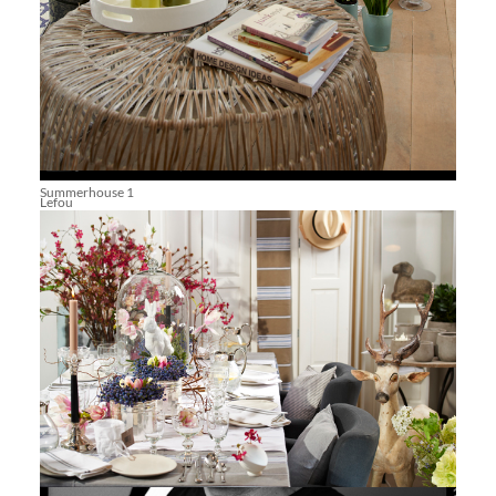
Summerhouse 1
Lefou