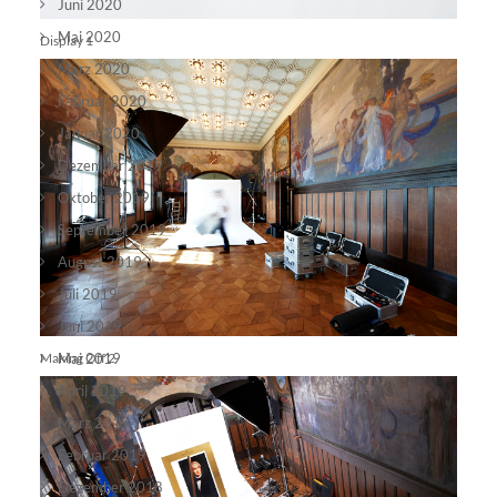
Juni 2020
Mai 2020
Display 1
März 2020
Februar 2020
Januar 2020
Dezember 2019
Oktober 2019
September 2019
August 2019
Juli 2019
Juni 2019
Making Off 2
Mai 2019
April 2019
März 2019
Februar 2019
Dezember 2018