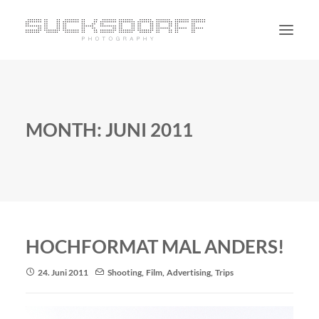
PORTRAIT
NON PORTRAIT
MONTH: JUNI 2011
PERSONAL
BLOG
CONTACT
SUCHE
HOCHFORMAT MAL ANDERS!
24. Juni 2011
Shooting
,
Film
,
Advertising
,
Trips