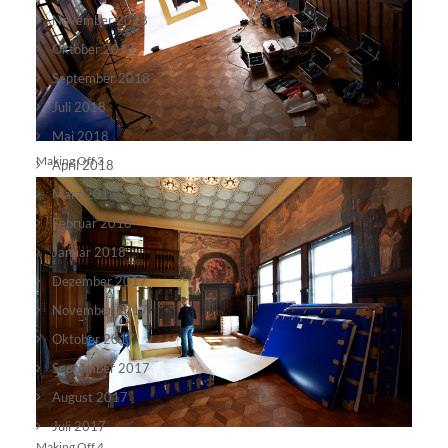
November 2018
Oktober 2018
September 2018
Juli 2018
Mai 2018
Making Off 3
April 2018
März 2018
Februar 2018
Januar 2018
Dezember 2017
November 2017
Oktober 2017
September 2017
August 2017
Juli 2017
Making Off 4