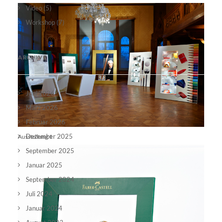
Video
(5)
Workshop
(7)
ARCHIVE
Juni 2026
März 2026
Februar 2026
Dezember 2025
Ausstellung 1
September 2025
Januar 2025
September 2024
Juli 2024
Januar 2024