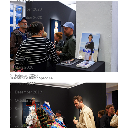
Januar 2021
Dezember 2020
November 2020
Oktober 2020
September 2020
Juli 2020
Juni 2020
Mai 2020
März 2020
Februar 2020
Trachten Gestalten Space 14
Januar 2020
Dezember 2019
Oktober 2019
September 2019
August 2019
Juli 2019