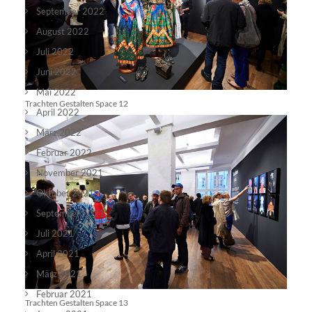
September 2022
August 2022
Juli 2022
Juni 2022
Mai 2022
Trachten Gestalten Space 12
April 2022
März 2022
Februar 2022
November 2021
Oktober 2021
September 2021
Juli 2021
April 2021
März 2021
Februar 2021
Trachten Gestalten Space 13