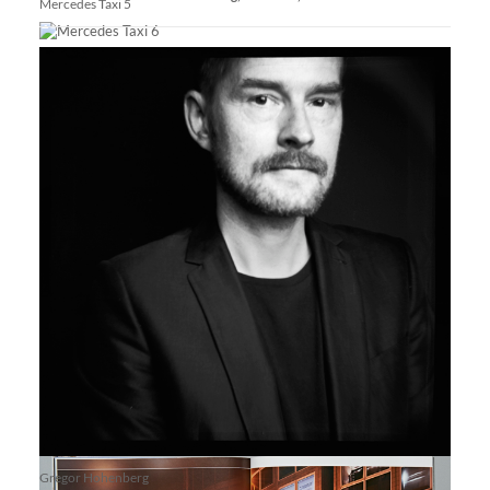
Mercedes Taxi 5
Mercedes Taxi 6
Mercedes Taxi 8
Mercedes Taxi 9
Gregor Hohenberg