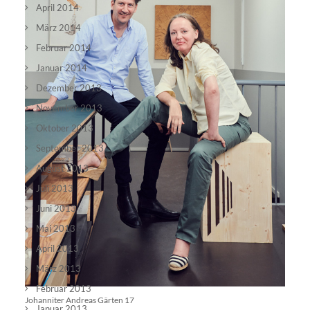
April 2014
März 2014
Februar 2014
Januar 2014
Dezember 2013
November 2013
Oktober 2013
September 2013
August 2013
Juli 2013
Juni 2013
Mai 2013
April 2013
März 2013
Februar 2013
Johanniter Andreas Gärten 17
Januar 2013