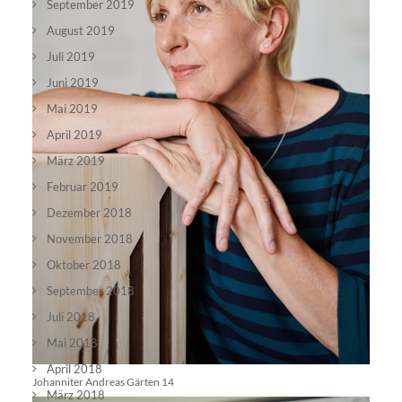
September 2019
August 2019
Juli 2019
Juni 2019
Mai 2019
April 2019
März 2019
Februar 2019
Dezember 2018
November 2018
Oktober 2018
September 2018
Juli 2018
Mai 2018
April 2018
Johanniter Andreas Gärten 14
März 2018