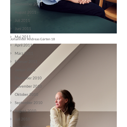
September 2011
August 2011
Juli 2011
Juni 2011
Mai 2011
Johanniter Andreas Gärten 18
April 2011
März 2011
Februar 2011
Januar 2011
Dezember 2010
November 2010
Oktober 2010
September 2010
August 2010
Juli 2010