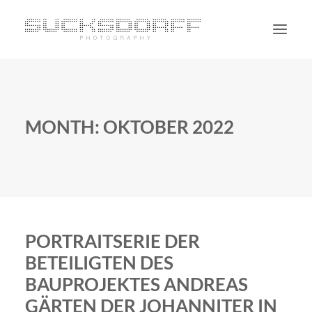
PORTRAIT
NON PORTRAIT
MONTH: OKTOBER 2022
PERSONAL
BLOG
CONTACT
SUCHE
PORTRAITSERIE DER
BETEILIGTEN DES
BAUPROJEKTES ANDREAS
GÄRTEN DER JOHANNITER IN