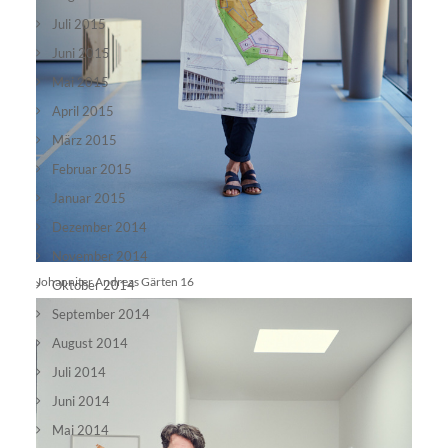
Juli 2015
Juni 2015
Mai 2015
April 2015
März 2015
Februar 2015
Januar 2015
Dezember 2014
November 2014
Johanniter Andreas Gärten 16
Oktober 2014
September 2014
August 2014
Juli 2014
Juni 2014
Mai 2014