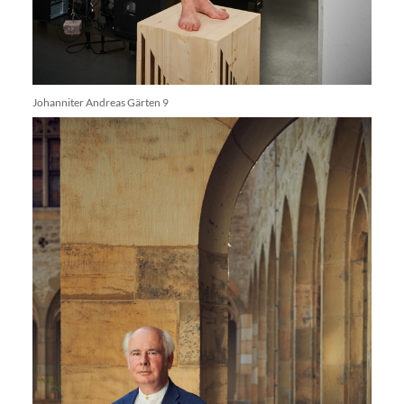
Johanniter Andreas Gärten 9