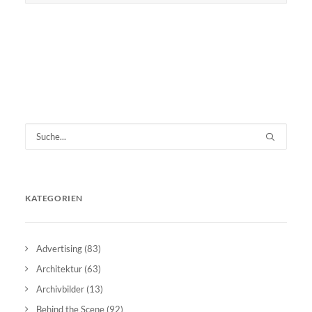
KATEGORIEN
Advertising
(83)
Architektur
(63)
Archivbilder
(13)
Behind the Scene
(92)