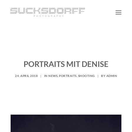
PORTRAIT
NON PORTRAIT
PERSONAL
PORTRAITS MIT DENISE
BLOG
24. APRIL 2018
|
IN
NEWS
,
PORTRAITS
,
SHOOTING
|
BY
ADMIN
CONTACT
SUCHE