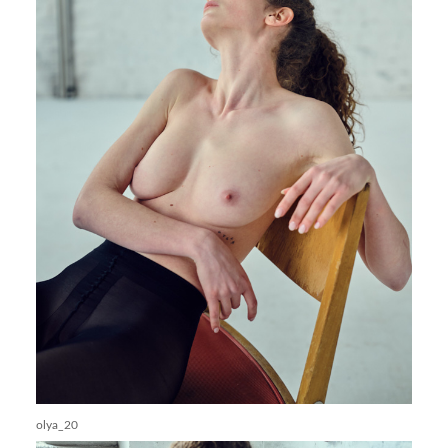
olya_20