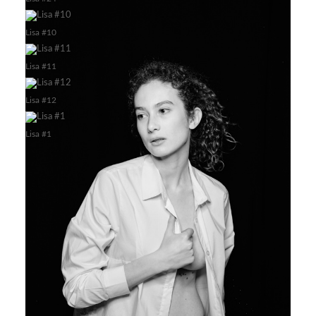
Lisa #10
Lisa #11
Lisa #12
Lisa #1