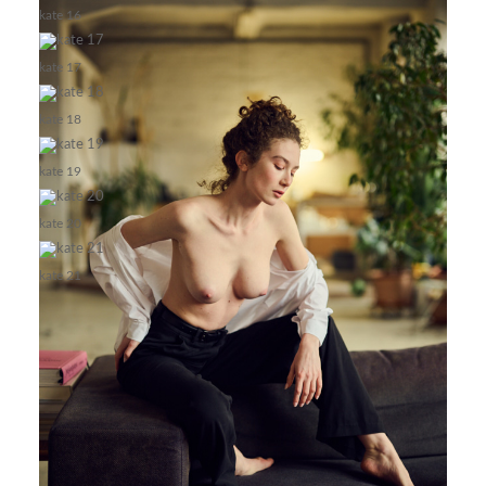
kate 16
kate 17
kate 18
kate 19
kate 20
kate 21