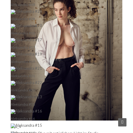
Aleksandra #48
Aleksandra #28
Aleksandra #10
Aleksandra #17
Aleksandra #19
Aleksandra #21
Aleksandra #22
Aleksandra #13
Aleksandra #16
olya_4