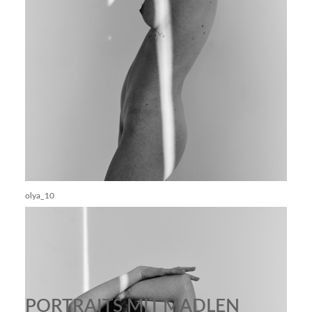
olya_10
PORTRAITS MIT MADLEN