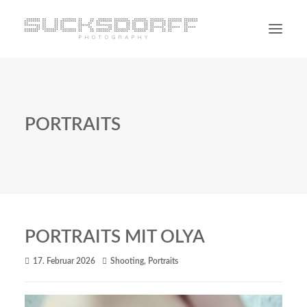
PORTRAIT
NON PORTRAIT
PORTRAITS
PERSONAL
BLOG
CONTACT
SUCHE
PORTRAITS MIT OLYA
17. Februar 2026
Shooting
,
Portraits