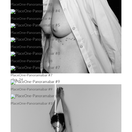
PlaceOne-Panoramabar #2
PlaceOne-Panoramabar #4
PlaceOne-Panoramabar #5
PlaceOne-Panoramabar #6
PlaceOne-Panoramabar #8
PlaceOne-Panoramabar #7
olya_24
PlaceOne-Panoramabar #9
PlaceOne-Panoramabar #10