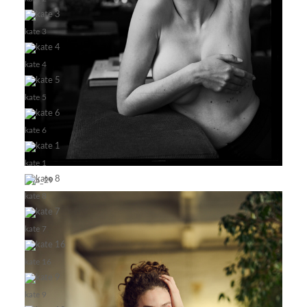
kate 3
kate 4
kate 5
kate 6
kate 1
olya_29
kate 8
kate 7
kate 16
kate 9