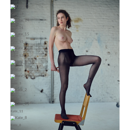
Kate_13
Kate_14
Kate_15
Kate_12
Kate_1
Kate_3
Kate_2
Kate_11
Kate_8