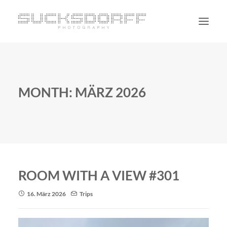
PORTRAIT
NON PORTRAIT
MONTH: MÄRZ 2026
PERSONAL
BLOG
CONTACT
SUCHE
ROOM WITH A VIEW #301
16. März 2026
Trips