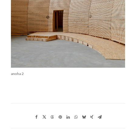
anoha 2