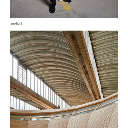
anoha 1