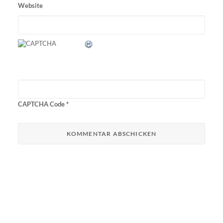
Website
CAPTCHA Code
*