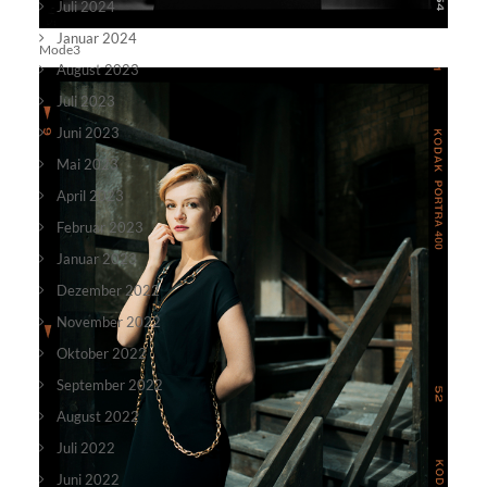
Juli 2024
Januar 2024
Mode3
August 2023
Juli 2023
Juni 2023
Mai 2023
April 2023
Februar 2023
Januar 2023
Dezember 2022
November 2022
Oktober 2022
September 2022
August 2022
Juli 2022
Juni 2022