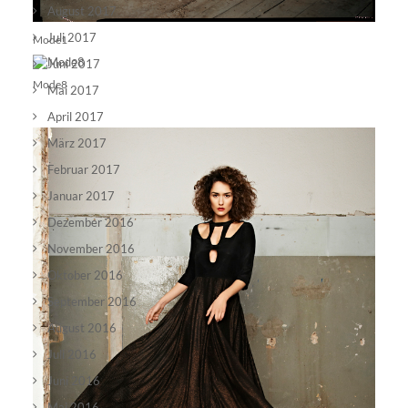
August 2017
Juli 2017
Mode1
Juni 2017
Mode8
Mai 2017
April 2017
März 2017
Februar 2017
Januar 2017
Dezember 2016
November 2016
Oktober 2016
September 2016
August 2016
Juli 2016
Juni 2016
Mai 2016