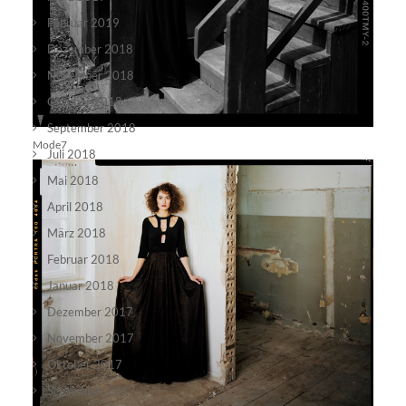
Februar 2019
Dezember 2018
November 2018
Oktober 2018
September 2018
Mode7
Juli 2018
Mai 2018
April 2018
März 2018
Februar 2018
Januar 2018
Dezember 2017
November 2017
Oktober 2017
September 2017