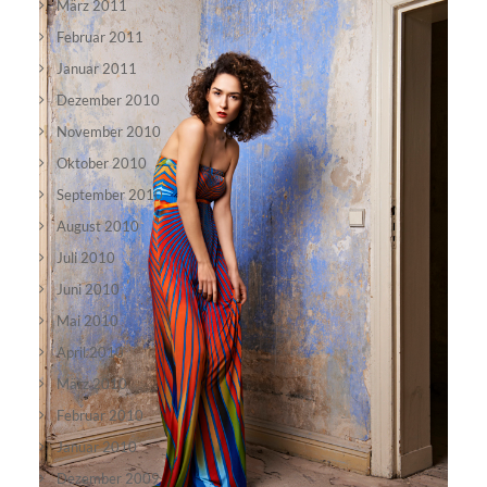
März 2011
Februar 2011
Januar 2011
Dezember 2010
November 2010
Oktober 2010
September 2010
August 2010
Juli 2010
Juni 2010
Mai 2010
April 2010
März 2010
Februar 2010
Januar 2010
Dezember 2009