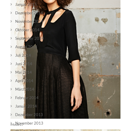
Januar 2015
Dezember 2014
November 2014
Oktober 2014
September 2014
August 2014
Juli 2014
Juni 2014
Mai 2014
April 2014
März 2014
Februar 2014
Januar 2014
Dezember 2013
November 2013
Mode17