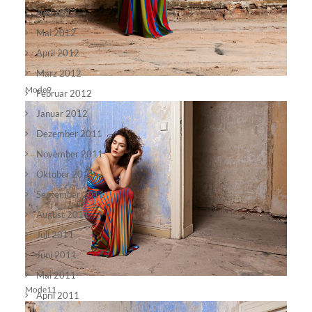
Juni 2012
Mai 2012
April 2012
März 2012
Mode9
Februar 2012
Januar 2012
Dezember 2011
November 2011
Oktober 2011
September 2011
August 2011
Juli 2011
Juni 2011
Mai 2011
Mode11
April 2011