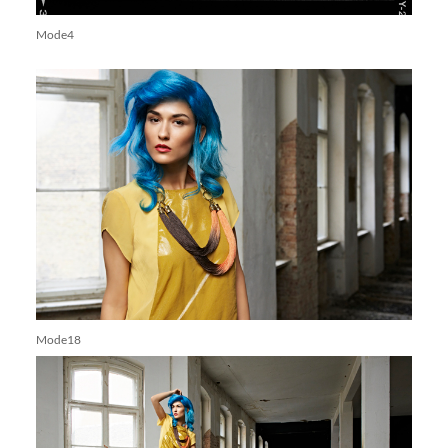
Mode4
Mode18