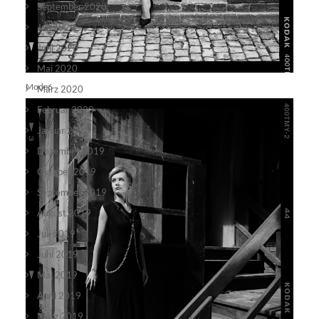
September 2020
Juli 2020
Juni 2020
Mai 2020
Mode6
März 2020
Februar 2020
Januar 2020
Dezember 2019
Oktober 2019
September 2019
August 2019
Juli 2019
Juni 2019
Mai 2019
April 2019
März 2019