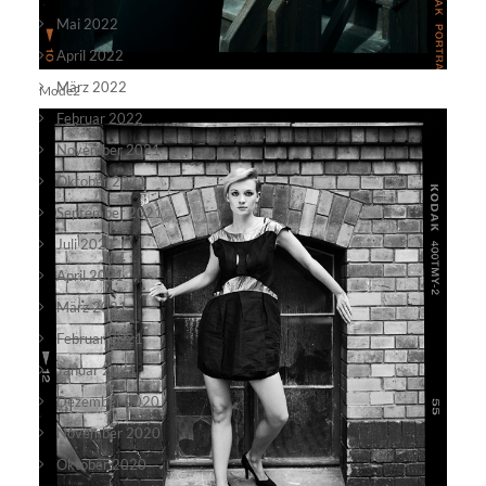
Mai 2022
April 2022
März 2022
Mode2
Februar 2022
November 2021
Oktober 2021
September 2021
Juli 2021
April 2021
März 2021
Februar 2021
Januar 2021
Dezember 2020
November 2020
Oktober 2020