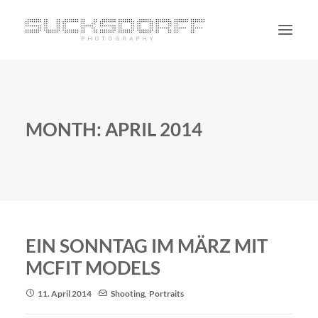
PORTRAIT
NON PORTRAIT
MONTH: APRIL 2014
PERSONAL
BLOG
CONTACT
SUCHE
EIN SONNTAG IM MÄRZ MIT
MCFIT MODELS
11. April 2014
Shooting
,
Portraits