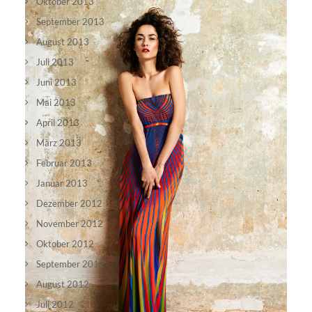
Oktober 2013
September 2013
August 2013
Juli 2013
Juni 2013
Mai 2013
April 2013
März 2013
Februar 2013
Januar 2013
Dezember 2012
November 2012
Oktober 2012
September 2012
August 2012
Juli 2012