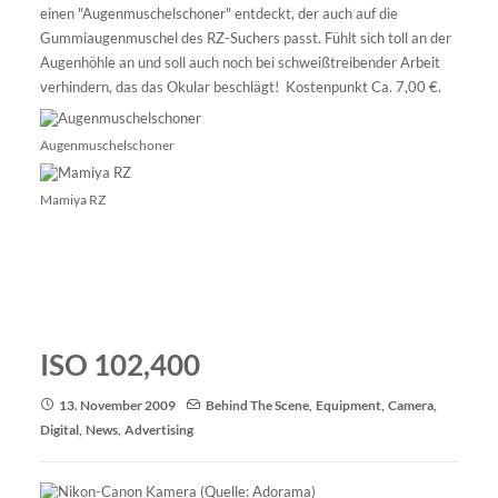
einen "Augenmuschelschoner" entdeckt, der auch auf die
Gummiaugenmuschel des RZ-Suchers passt. Fühlt sich toll an der
Augenhöhle an und soll auch noch bei schweißtreibender Arbeit
verhindern, das das Okular beschlägt! Kostenpunkt Ca. 7,00 €.
Augenmuschelschoner
Mamiya RZ
ISO 102,400
13. November 2009
Behind The Scene
,
Equipment
,
Camera
,
Digital
,
News
,
Advertising