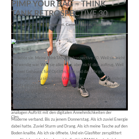
PIMP YOUR BAG – THINK
TANK RETROSPECTIVE 30
26. Juli 2012
Equipment
,
Camera
,
Digital
,
Tipps
Think Tank 1
Ich liebte sie. Meine thinkTANK Retrospective 30. Weil sie leicht
und wendig war. Weil sie alles trug, aber nicht dick auftrug. Weil
sie zwei Gehäuse, fünf Optiken, Blitz und das Übrige
kommentarlos zu sich nahm. Weil bei ihr – anders als bei anderen
– stets ein einziger Griff genügte, um das Richtige zu bekommen.
Weil es nie ein Drunter und Drüber gab. Weil bei
Felix_Jaehn
Flüsterreportagen kein Ritsch und Ratsch störte. Weil sie einfach
der ideale Begleiter bei meinen Kleinbildjobs war, der den
Nina
analogen Auftritt mit den digitalen Annehmlichkeiten der
Cleo
Moderne verband. Bis zu jenem Donnerstag. Als ich zuviel Energie
dabei hatte. Zuviel Sturm und Drang. Als ich meine Tasche auf den
Boden knallte. Als ich sie öffnete. Und ein Glasfilter zersplittert