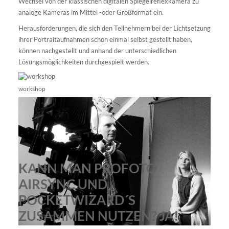
Wechsel von der klassischen digitalen Spiegelreflexkamera zu
analoge Kameras im Mittel -oder Großformat ein.
Herausforderungen, die sich den Teilnehmern bei der Lichtsetzung
ihrer Portraitaufnahmen schon einmal selbst gestellt haben,
können nachgestellt und anhand der unterschiedlichen
Lösungsmöglichkeiten durchgespielt werden.
workshop
KANN MAN PROFOTO
AIRSYNC UND
POCKETWIZARD´S
ZUSAMMEN NUTZEN? JA!