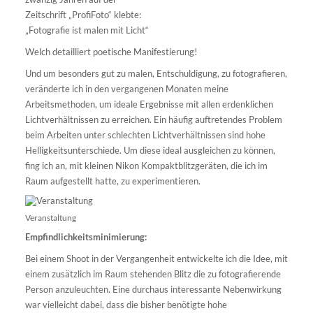
Zeitschrift „ProfiFoto“ klebte:
„Fotografie ist malen mit Licht“
Welch detailliert poetische Manifestierung!
Und um besonders gut zu malen, Entschuldigung, zu fotografieren,
veränderte ich in den vergangenen Monaten meine
Arbeitsmethoden, um ideale Ergebnisse mit allen erdenklichen
Lichtverhältnissen zu erreichen. Ein häufig auftretendes Problem
beim Arbeiten unter schlechten Lichtverhältnissen sind hohe
Helligkeitsunterschiede. Um diese ideal ausgleichen zu können,
fing ich an, mit kleinen Nikon Kompaktblitzgeräten, die ich im
Raum aufgestellt hatte, zu experimentieren.
Veranstaltung
Empfindlichkeitsminimierung:
Bei einem Shoot in der Vergangenheit entwickelte ich die Idee, mit
einem zusätzlich im Raum stehenden Blitz die zu fotografierende
Person anzuleuchten. Eine durchaus interessante Nebenwirkung
war vielleicht dabei, dass die bisher benötigte hohe