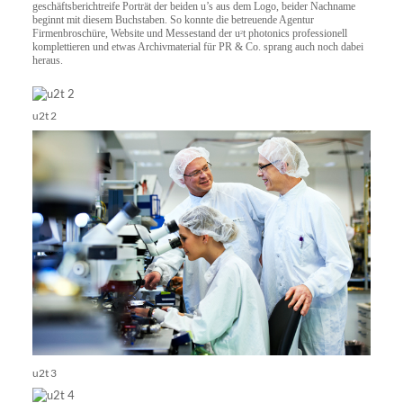
geschäftsberichtreife Porträt der beiden u’s aus dem Logo, beider Nachname
beginnt mit diesem Buchstaben. So konnte die betreuende Agentur
Firmenbroschüre, Website und Messestand der u
t photonics professionell
2
komplettieren und etwas Archivmaterial für PR & Co. sprang auch noch dabei
heraus.
u2t 2
u2t 3