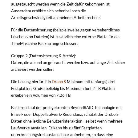
ausgetauscht werden wenn die Zeit dafür gekommen ist.
Ausserdem erhöhte sich nebenbei noch die
Arbeitsgeschwindigkeit an meinem Arbeitsrechner.
Für die Datensicherung (beispielsweise gegen versehentliches
Löschen von Dateien) ist zusätzlich eine externe Platte für das
TimeMaschine Backup angeschlossen.
Gruppe 2 (Datensicherung & Archiv):
Daten, die ab und an gebraucht werden bzw. auf lange Zeit sicher
archiviert werden sollen.
Die Lösung hierfür: Ein
Drobo S
Minimum mit (anfangs) drei
Festplatten, Größe beliebig bis Maximum fünf 2 TB Platten
ergeben ein Volumen von 7,26 TB.
Basierend auf der preisgekrönten BeyondRAID Technologie mit
Einzel- oder Doppellaufwerk-Redundanz, schützt der Drobo S
Daten ohne jegliche Benutzerinteraktion - selbst wenn mehrere
Laufwerke ausfallen. Er kann bis zu fünf Festplatten
unterbrechungsfrei austauschbar aufnehmen, so dass eine