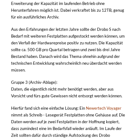
Erweiterung der Kapazität im laufenden Betrieb ohne
Herunterfahren möglich ist. Dabei verkraftet bis zu 12TB, genug
für ein ausführliches Archiv.
Aus den Erfahrungen der letzten Jahre sollte der Drobo S nach
Bedarf mit weiteren Festplatten aufgestockt werden können, um
den Verfall der Hardwarepreise positiv zu nutzen. Die Kapazität
sollte ca. 500 GB pro Quartal betragen und zwei bis drei Jahre
Bestand haben. Danach wird das Thema ohnehin aufgrund der
technischen Entwicklung wahrscheinlich neu überdacht werden
müssen.
Gruppe 3 (Archiv-Ablage):
Daten, die eigentlich nicht mehr benötigt werden, aber aus
Vorsicht und fürs gute Gewissen nicht entsorgt werden können.
Hierfür fand sich eine einfache Lösung: Ein
Newertech Voyager
nimmt als Schreib - Lesegerät Festplatten ohne Gehäuse auf. Die
Daten werden auf je zwei Festplatten in der Hoffnung kopiert,
dass zumindest eine im Bedarfsfall wieder anläuft. Im Laufe der
Zeit sollten dafür durch ständige Aufstockung des Drobo