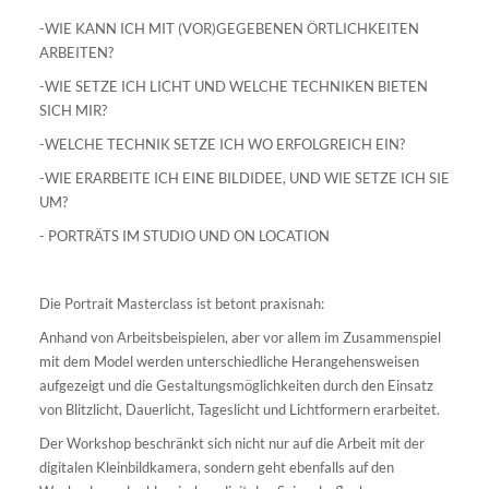
-WIE KANN ICH MIT (VOR)GEGEBENEN ÖRTLICHKEITEN
ARBEITEN?
-WIE SETZE ICH LICHT UND WELCHE TECHNIKEN BIETEN
SICH MIR?
-WELCHE TECHNIK SETZE ICH WO ERFOLGREICH EIN?
-WIE ERARBEITE ICH EINE BILDIDEE, UND WIE SETZE ICH SIE
UM?
- PORTRÄTS IM STUDIO UND ON LOCATION
Die Portrait Masterclass ist betont praxisnah:
Anhand von Arbeitsbeispielen, aber vor allem im Zusammenspiel
mit dem Model werden unterschiedliche Herangehensweisen
aufgezeigt und die Gestaltungsmöglichkeiten durch den Einsatz
von Blitzlicht, Dauerlicht, Tageslicht und Lichtformern erarbeitet.
Der Workshop beschränkt sich nicht nur auf die Arbeit mit der
digitalen Kleinbildkamera, sondern geht ebenfalls auf den