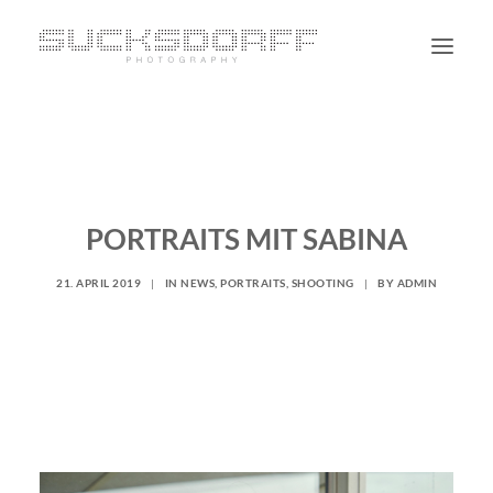
PORTRAIT
NON PORTRAIT
PERSONAL
PORTRAITS MIT SABINA
BLOG
21. APRIL 2019
|
IN
NEWS
,
PORTRAITS
,
SHOOTING
|
BY
ADMIN
CONTACT
SUCHE