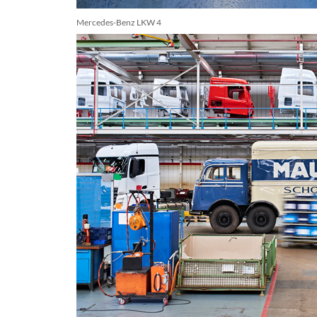
Mercedes-Benz LKW 4