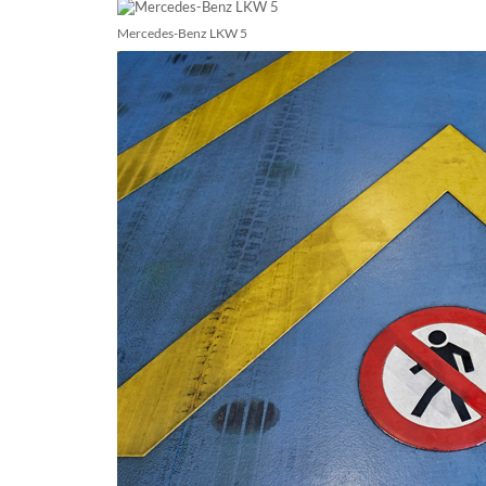
Mercedes-Benz LKW 5