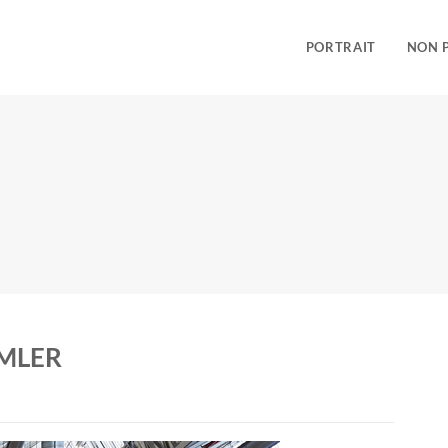
PORTRAIT
NON 
IMLER