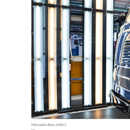
Mercedes-Benz LKW 3