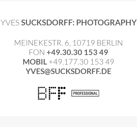
YVES
SUCKSDORFF: PHOTOGRAPHY
MEINEKESTR. 6, 10719 BERLIN
FON
+49.30.30 153 49
MOBIL
+49.177.30 153 49
YVES@SUCKSDORFF.DE