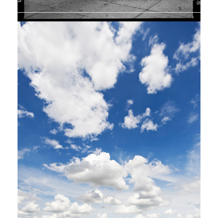
alina4