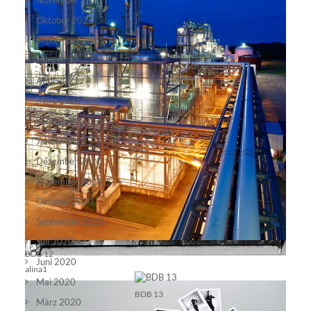
November 2021
Oktober 2021
alina13
September 2021
Juli 2021
April 2021
März 2021
Februar 2021
Januar 2021
Dezember 2020
November 2020
Oktober 2020
September 2020
Juli 2020
BDB 12
Juni 2020
alina1
Mai 2020
BDB 13
März 2020