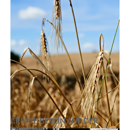
alina8
CREATE BERLIN AUF DER
QUBIQUE