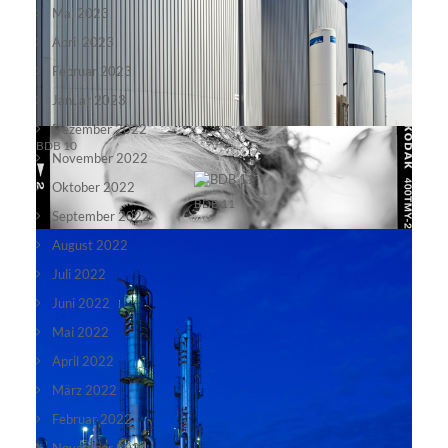
alina12
Mai 2023
April 2023
Februar 2023
Januar 2023
Dezember 2022
BDB 10
November 2022
Oktober 2022
BDB 11
September 2022
August 2022
Juli 2022
Juni 2022
Mai 2022
April 2022
März 2022
Februar 2022