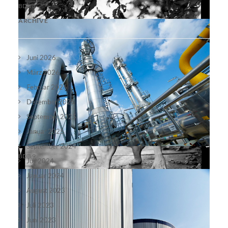
BDB 8
ARCHIVE
Juni 2026
März 2026
Februar 2026
Dezember 2025
September 2025
Januar 2025
September 2024
BDB 9
Juli 2024
Januar 2024
August 2023
Juli 2023
Juni 2023