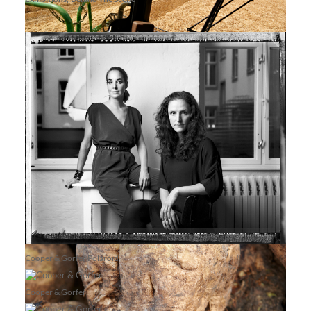
BDB 5
alina9
Cooper & Gorfer Polaroid
Cooper & Gorfer