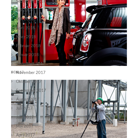
September 2018
Juli 2018
Mai 2018
making off 1
April 2018
März 2018
Februar 2018
Januar 2018
Dezember 2017
BDB 17
November 2017
Oktober 2017
September 2017
August 2017
Juli 2017
Juni 2017
Mai 2017
April 2017