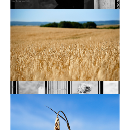
machen werde.
alina7
BDB 2