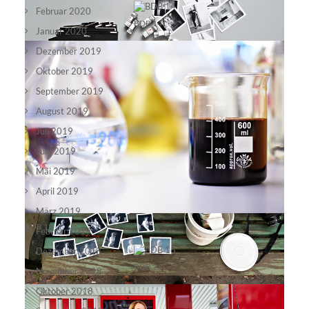
Februar 2020
BDB 14
Januar 2020
Dezember 2019
Oktober 2019
September 2019
August 2019
Juli 2019
Juni 2019
making off 2
Mai 2019
April 2019
März 2019
BDB 15
Februar 2019
Dezember 2018
BDB 16
November 2018
Oktober 2018