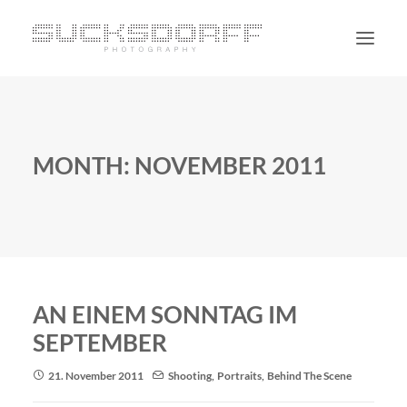
PORTRAIT
NON PORTRAIT
MONTH: NOVEMBER 2011
PERSONAL
BLOG
CONTACT
SUCHE
AN EINEM SONNTAG IM
SEPTEMBER
21. November 2011
Shooting
,
Portraits
,
Behind The Scene