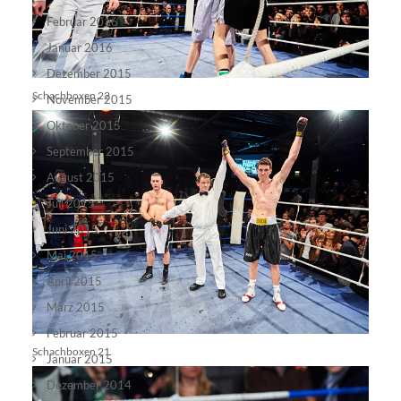
Februar 2016
Januar 2016
Dezember 2015
Schachboxen 22
November 2015
Oktober 2015
September 2015
August 2015
Juli 2015
Juni 2015
Mai 2015
April 2015
März 2015
Februar 2015
Schachboxen 21
Januar 2015
Dezember 2014