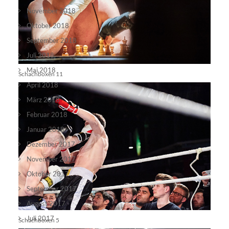
November 2018
Oktober 2018
September 2018
Juli 2018
Mai 2018
Schachboxen 11
April 2018
März 2018
Februar 2018
Januar 2018
Dezember 2017
November 2017
Oktober 2017
September 2017
August 2017
Juli 2017
Schachboxen 5