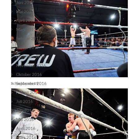
Juni 2017
Mai 2017
April 2017
März 2017
Februar 2017
Januar 2017
Dezember 2016
November 2016
Oktober 2016
Schachboxen 19
September 2016
August 2016
Juli 2016
Juni 2016
Mai 2016
April 2016
März 2016