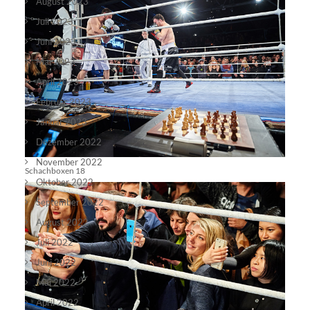
August 2023
Juli 2023
Juni 2023
Mai 2023
April 2023
Februar 2023
Januar 2023
Dezember 2022
November 2022
Schachboxen 18
Oktober 2022
September 2022
August 2022
Juli 2022
Juni 2022
Mai 2022
April 2022