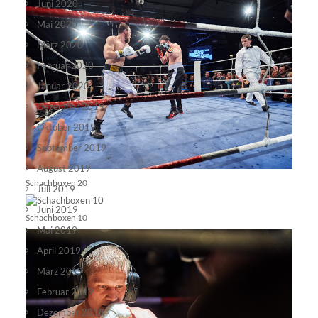
Juni 2020
Mai 2020
März 2020
Februar 2020
Januar 2020
Dezember 2019
Oktober 2019
September 2019
August 2019
Schachboxen 20
Juli 2019
Juni 2019
Schachboxen 10
Mai 2019
April 2019
März 2019
Februar 2019
Dezember 2018