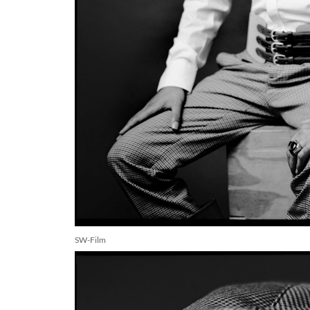
SW-Film