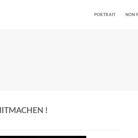
PORTRAIT
NON 
MITMACHEN !