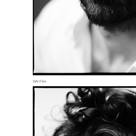
SW-Film