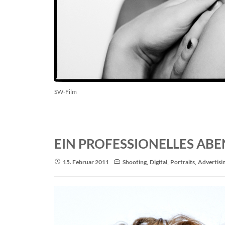
SW-Film
EIN PROFESSIONELLES AB
15. Februar 2011
Shooting
,
Digital
,
Portraits
,
Advertisi