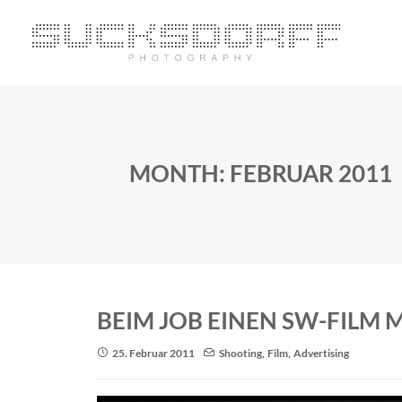
MONTH: FEBRUAR 2011
BEIM JOB EINEN SW-FILM 
25. Februar 2011
Shooting
,
Film
,
Advertising