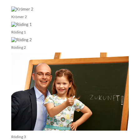
Krömer 2
Röding 1
Röding 2
Röding 3