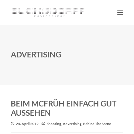
PORTRAIT
NON PORTRAIT
ADVERTISING
PERSONAL
BLOG
CONTACT
SUCHE
BEIM MCFRÜH EINFACH GUT
AUSSEHEN
24. April 2012
Shooting
,
Advertising
,
Behind The Scene