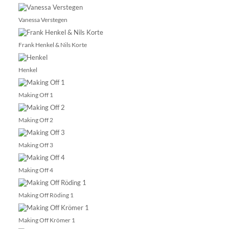
Vanessa Verstegen
Frank Henkel & Nils Korte
Henkel
Making Off 1
Making Off 2
Making Off 3
Making Off 4
Making Off Röding 1
Making Off Krömer 1