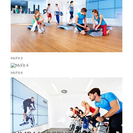
McFit 3
McFit 4