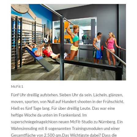
McFit 1
Fünf Uhr dreißig aufstehen. Sieben Uhr da sein. Lächeln, glänzen,
moven, sporten, von Null auf Hundert shooten in der Frühschicht.
Hieß es fünf Tage lang. Für über dreißig Leute. Das war eine
heftige Woche da unten im Frankenland. Im
superschniegelnagelchicen neuen McFit-Studio zu Nürnberg. Ein
Wahnsinnsding mit 8 sogenannten Trainingsmodulen und einer
Gesamtfläche von 2.500 qm.Das Wichtigste dabei? Dass die