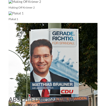
Making Off Krömer 2
Plakat 1
ABSCHIED VON EINEM