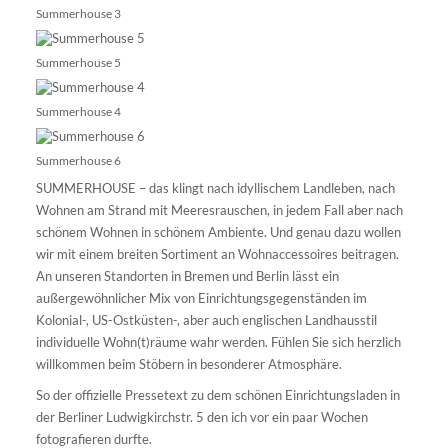
Summerhouse 3
Summerhouse 5
Summerhouse 4
Summerhouse 6
SUMMERHOUSE – das klingt nach idyllischem Landleben, nach
Wohnen am Strand mit Meeresrauschen, in jedem Fall aber nach
schönem Wohnen in schönem Ambiente. Und genau dazu wollen
wir mit einem breiten Sortiment an Wohnaccessoires beitragen.
An unseren Standorten in Bremen und Berlin lässt ein
außergewöhnlicher Mix von Einrichtungsgegenständen im
Kolonial-, US-Ostküsten-, aber auch englischen Landhausstil
individuelle Wohn(t)räume wahr werden. Fühlen Sie sich herzlich
willkommen beim Stöbern in besonderer Atmosphäre.
So der offizielle Pressetext zu dem schönen Einrichtungsladen in
der Berliner Ludwigkirchstr. 5 den ich vor ein paar Wochen
fotografieren durfte.