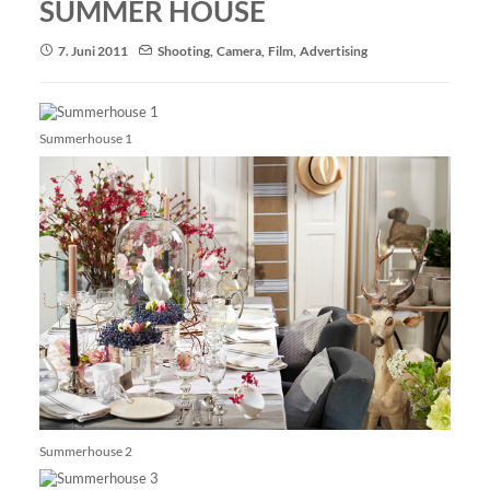
SUMMER HOUSE
7. Juni 2011
Shooting
,
Camera
,
Film
,
Advertising
Summerhouse 1
Summerhouse 2