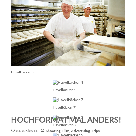
Havelbäcker 5
Havelbäcker 4
Havelbäcker 7
HOCHFORMAT MAL ANDERS!
Havelbäcker 3
24. Juni 2011
Shooting
,
Film
,
Advertising
,
Trips