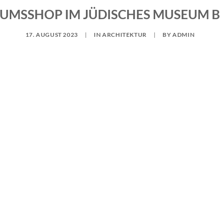
UMSSHOP IM JÜDISCHES MUSEUM B
17. AUGUST 2023
|
IN
ARCHITEKTUR
|
BY
ADMIN