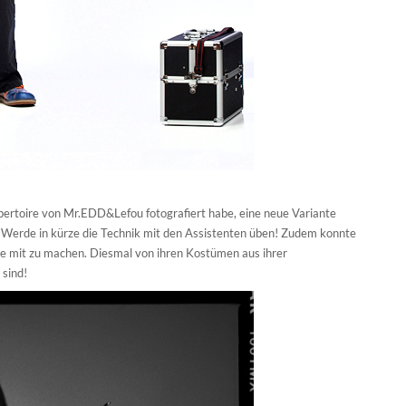
epertoire von
Mr.EDD&Lefou
fotografiert habe, eine neue Variante
erde in kürze die Technik mit den Assistenten üben! Zudem konnte
me mit zu machen. Diesmal von ihren Kostümen aus ihrer
 sind!