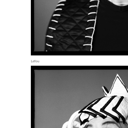
Lefou