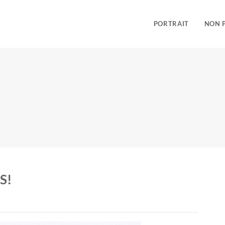
PORTRAIT
NON 
S!