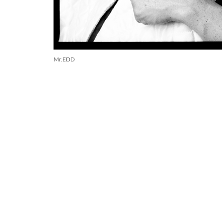
Mr.EDD