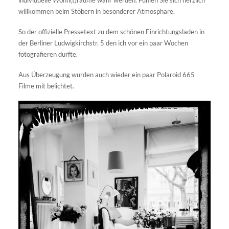
individuelle Wohn(t)räume wahr werden. Fühlen Sie sich herzlich
willkommen beim Stöbern in besonderer Atmosphäre.
So der offizielle Pressetext zu dem schönen Einrichtungsladen in
der Berliner Ludwigkirchstr. 5 den ich vor ein paar Wochen
fotografieren durfte.
Aus Überzeugung wurden auch wieder ein paar Polaroid 665
Filme mit belichtet.