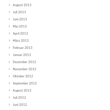
August 2013
Juli 2013
Juni 2013
Mai 2013
April 2013
März 2013
Februar 2013
Januar 2013
Dezember 2012
November 2012
Oktober 2012
September 2012
August 2012
Juli 2012
Juni 2012