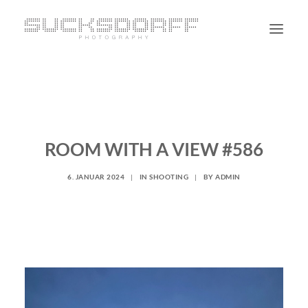
PORTRAIT
NON PORTRAIT
PERSONAL
ROOM WITH A VIEW #586
BLOG
6. JANUAR 2024
|
IN
SHOOTING
|
BY
ADMIN
CONTACT
SUCHE