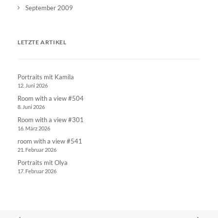
September 2009
LETZTE ARTIKEL
Portraits mit Kamila
12. Juni 2026
Room with a view #504
8. Juni 2026
Room with a view #301
16. März 2026
room with a view #541
21. Februar 2026
Portraits mit Olya
17. Februar 2026