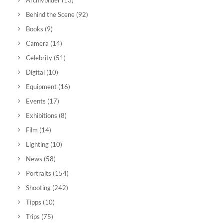
Archivbilder
(13)
Behind the Scene
(92)
Books
(9)
Camera
(14)
Celebrity
(51)
Digital
(10)
Equipment
(16)
Events
(17)
Exhibitions
(8)
Film
(14)
Lighting
(10)
News
(58)
Portraits
(154)
Shooting
(242)
Tipps
(10)
Trips
(75)