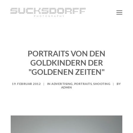
PORTRAIT
NON PORTRAIT
PORTRAITS VON DEN
PERSONAL
GOLDKINDERN DER
BLOG
"GOLDENEN ZEITEN"
CONTACT
19. FEBRUAR 2012
|
IN
ADVERTISING
,
PORTRAITS
,
SHOOTING
|
BY
ADMIN
SUCHE