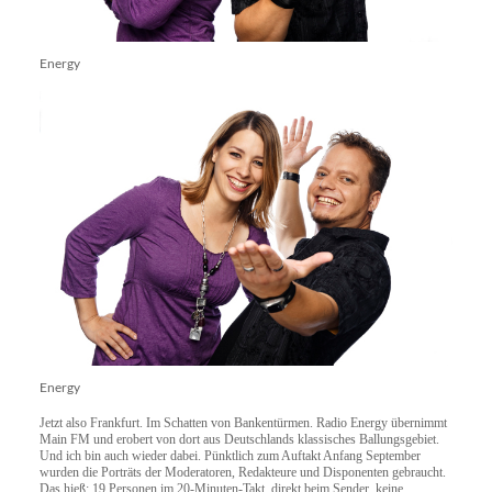
Energy
Energy
Jetzt also Frankfurt. Im Schatten von Bankentürmen. Radio Energy übernimmt
Main FM und erobert von dort aus Deutschlands klassisches Ballungsgebiet.
Und ich bin auch wieder dabei. Pünktlich zum Auftakt Anfang September
wurden die Porträts der Moderatoren, Redakteure und Disponenten gebraucht.
Das hieß: 19 Personen im 20-Minuten-Takt, direkt beim Sender, keine