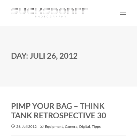
PORTRAIT
NON PORTRAIT
DAY: JULI 26, 2012
PERSONAL
BLOG
CONTACT
SUCHE
PIMP YOUR BAG – THINK
TANK RETROSPECTIVE 30
26. Juli 2012
Equipment
,
Camera
,
Digital
,
Tipps