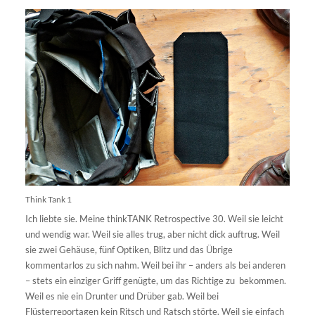
Think Tank 1
Ich liebte sie. Meine thinkTANK Retrospective 30. Weil sie leicht
und wendig war. Weil sie alles trug, aber nicht dick auftrug. Weil
sie zwei Gehäuse, fünf Optiken, Blitz und das Übrige
kommentarlos zu sich nahm. Weil bei ihr – anders als bei anderen
– stets ein einziger Griff genügte, um das Richtige zu bekommen.
Weil es nie ein Drunter und Drüber gab. Weil bei
Flüsterreportagen kein Ritsch und Ratsch störte. Weil sie einfach