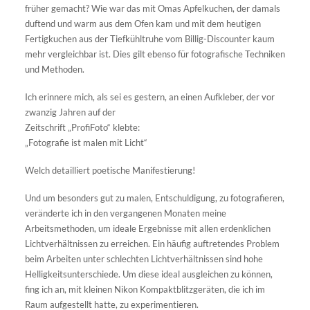
früher gemacht? Wie war das mit Omas Apfelkuchen, der damals
duftend und warm aus dem Ofen kam und mit dem heutigen
Fertigkuchen aus der Tiefkühltruhe vom Billig-Discounter kaum
mehr vergleichbar ist. Dies gilt ebenso für fotografische Techniken
und Methoden.
Ich erinnere mich, als sei es gestern, an einen Aufkleber, der vor
zwanzig Jahren auf der
Zeitschrift „ProfiFoto“ klebte:
„Fotografie ist malen mit Licht“
Welch detailliert poetische Manifestierung!
Und um besonders gut zu malen, Entschuldigung, zu fotografieren,
veränderte ich in den vergangenen Monaten meine
Arbeitsmethoden, um ideale Ergebnisse mit allen erdenklichen
Lichtverhältnissen zu erreichen. Ein häufig auftretendes Problem
beim Arbeiten unter schlechten Lichtverhältnissen sind hohe
Helligkeitsunterschiede. Um diese ideal ausgleichen zu können,
fing ich an, mit kleinen Nikon Kompaktblitzgeräten, die ich im
Raum aufgestellt hatte, zu experimentieren.