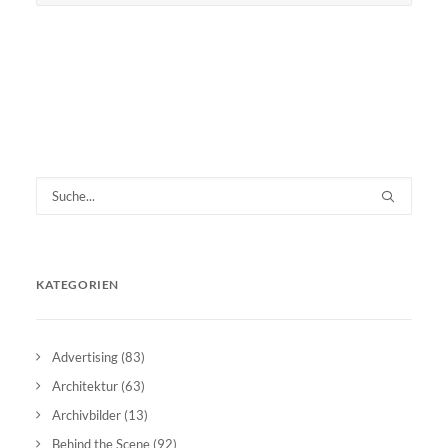
KATEGORIEN
Advertising
(83)
Architektur
(63)
Archivbilder
(13)
Behind the Scene
(92)