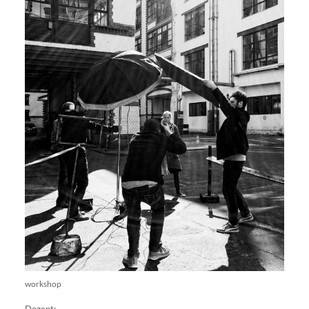
workshop