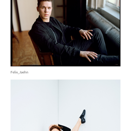
Felix_Jaehn