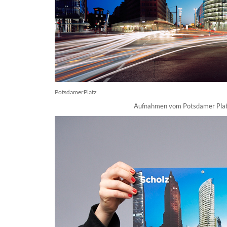
PotsdamerPlatz
Aufnahmen vom Potsdamer Platz