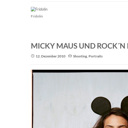
Fridolin
MICKY MAUS UND ROCK´N 
12. Dezember 2010
Shooting
,
Portraits