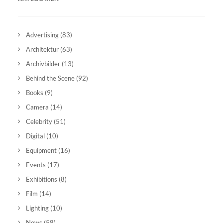
Advertising
(83)
Architektur
(63)
Archivbilder
(13)
Behind the Scene
(92)
Books
(9)
Camera
(14)
Celebrity
(51)
Digital
(10)
Equipment
(16)
Events
(17)
Exhibitions
(8)
Film
(14)
Lighting
(10)
News
(58)