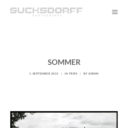
PORTRAIT
NON PORTRAIT
PERSONAL
SOMMER
BLOG
1. SEPTEMBER 2015
|
IN
TRIPS
|
BY
ADMIN
CONTACT
SUCHE