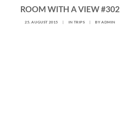
ROOM WITH A VIEW #302
25. AUGUST 2015
|
IN
TRIPS
|
BY
ADMIN