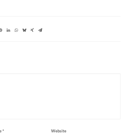
se
*
Website