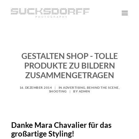
PORTRAIT
NON PORTRAIT
GESTALTEN SHOP - TOLLE
PERSONAL
PRODUKTE ZU BILDERN
BLOG
ZUSAMMENGETRAGEN
CONTACT
16. DEZEMBER 2014
|
IN
ADVERTISING
,
BEHIND THE SCENE
,
SHOOTING
|
BY
ADMIN
SUCHE
Danke Mara Chavalier für das
großartige Styling!