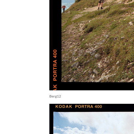
Berg12