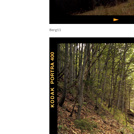
Berg11