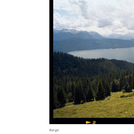
Berg6