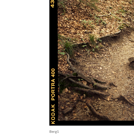
Berg1