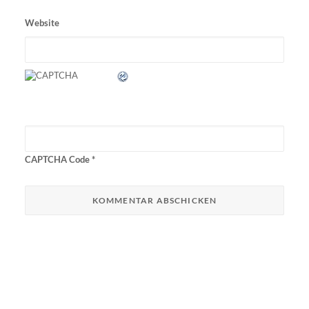
Website
CAPTCHA Code
*