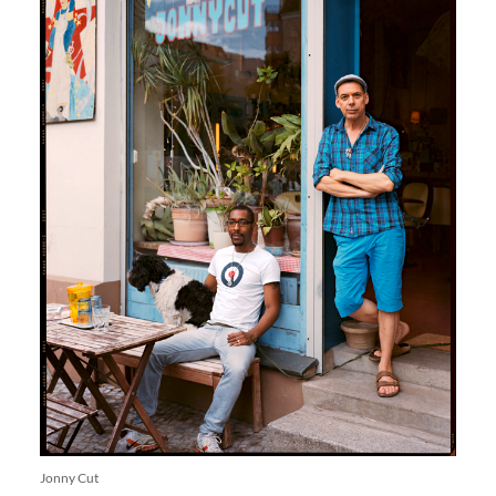
Jonny Cut