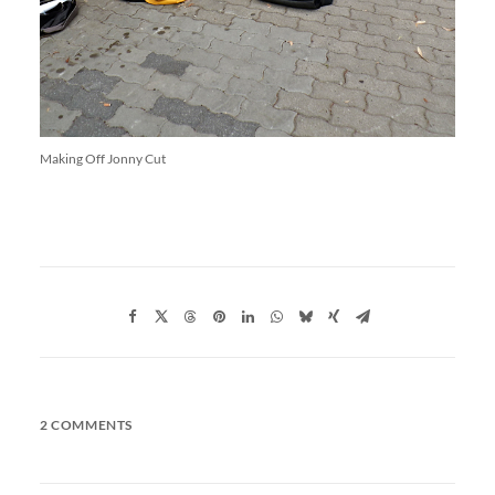
Making Off Jonny Cut
2 COMMENTS