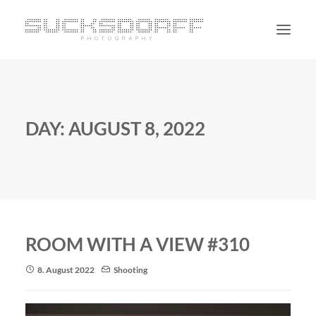
PORTRAIT
NON PORTRAIT
DAY: AUGUST 8, 2022
PERSONAL
BLOG
CONTACT
SUCHE
ROOM WITH A VIEW #310
8. August 2022
Shooting