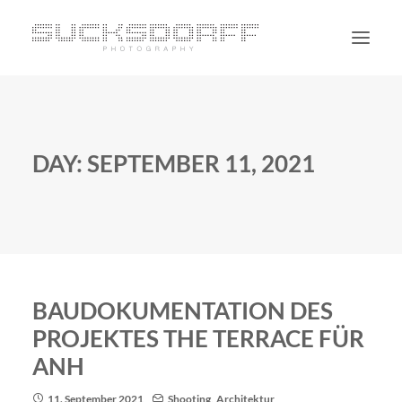
PORTRAIT
NON PORTRAIT
DAY: SEPTEMBER 11, 2021
PERSONAL
BLOG
CONTACT
SUCHE
BAUDOKUMENTATION DES
PROJEKTES THE TERRACE FÜR
ANH
11. September 2021
Shooting
,
Architektur