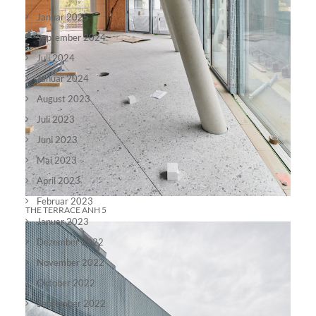
Januar 2025
September 2024
Juli 2024
Januar 2024
August 2023
Juli 2023
Juni 2023
Mai 2023
April 2023
Februar 2023
THE TERRACE ANH 5
Januar 2023
Dezember 2022
November 2022
Oktober 2022
September 2022