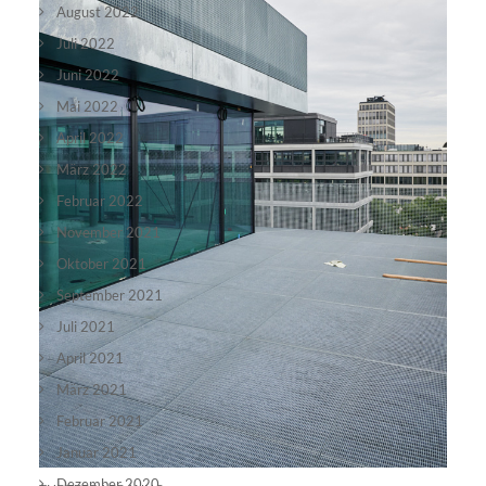
August 2022
Juli 2022
Juni 2022
Mai 2022
April 2022
März 2022
Februar 2022
November 2021
Oktober 2021
September 2021
Juli 2021
April 2021
März 2021
Februar 2021
Januar 2021
Dezember 2020