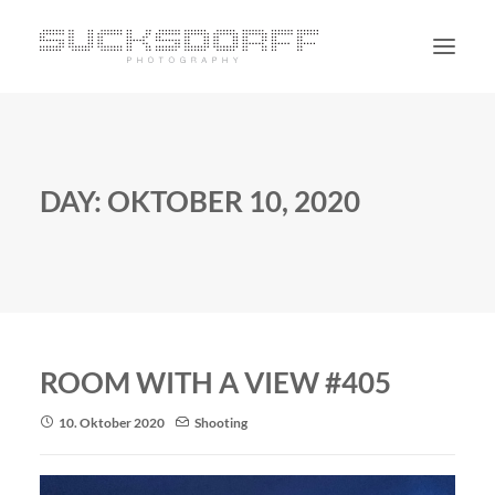
PORTRAIT
NON PORTRAIT
DAY: OKTOBER 10, 2020
PERSONAL
BLOG
CONTACT
SUCHE
ROOM WITH A VIEW #405
10. Oktober 2020
Shooting