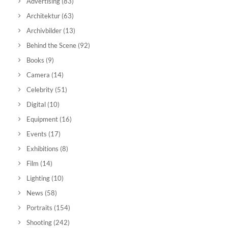
Advertising
(83)
Architektur
(63)
Archivbilder
(13)
Behind the Scene
(92)
Books
(9)
Camera
(14)
Celebrity
(51)
Digital
(10)
Equipment
(16)
Events
(17)
Exhibitions
(8)
Film
(14)
Lighting
(10)
News
(58)
Portraits
(154)
Shooting
(242)