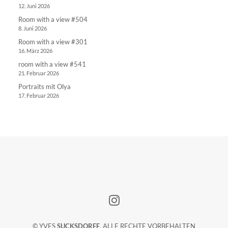
12. Juni 2026
Room with a view #504
8. Juni 2026
Room with a view #301
16. März 2026
room with a view #541
21. Februar 2026
Portraits mit Olya
17. Februar 2026
© YVES
SUCKSDORFF
, ALLE RECHTE VORBEHALTEN