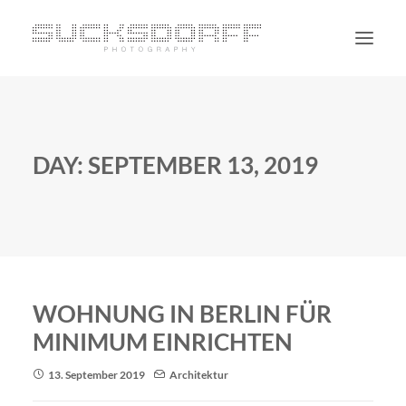
PORTRAIT
NON PORTRAIT
DAY: SEPTEMBER 13, 2019
PERSONAL
BLOG
CONTACT
SUCHE
WOHNUNG IN BERLIN FÜR
MINIMUM EINRICHTEN
13. September 2019
Architektur