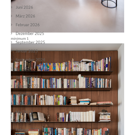
Juni 2026
März 2026
Februar 2026
Dezember 2025
minimum 1
September 2025
Januar 2025
September 2024
Juli 2024
Januar 2024
August 2023
Juli 2023
Juni 2023
Mai 2023
April 2023
Februar 2023