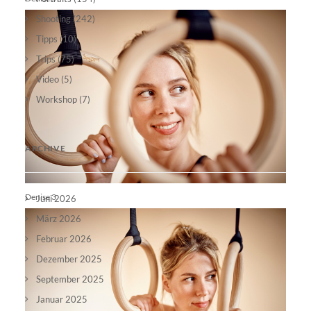
Shooting
(242)
Tipps
(10)
Trips
(75)
Video
(5)
Workshop
(7)
ARCHIVE
Denise 3
Juni 2026
März 2026
Februar 2026
Dezember 2025
September 2025
Januar 2025