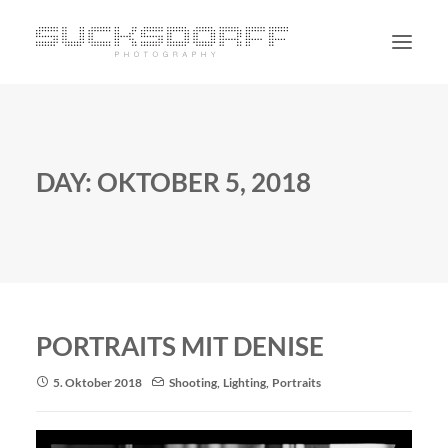
PORTRAIT
NON PORTRAIT
DAY: OKTOBER 5, 2018
PERSONAL
BLOG
CONTACT
SUCHE
PORTRAITS MIT DENISE
5. Oktober 2018
Shooting
,
Lighting
,
Portraits