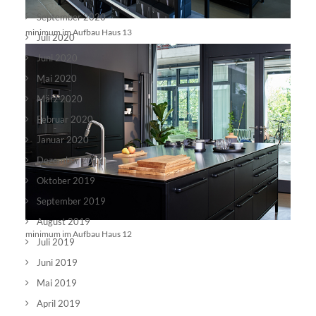
September 2020
minimum im Aufbau Haus 13
Juli 2020
Juni 2020
Mai 2020
März 2020
Februar 2020
Januar 2020
Dezember 2019
Oktober 2019
September 2019
August 2019
minimum im Aufbau Haus 12
Juli 2019
Juni 2019
Mai 2019
April 2019