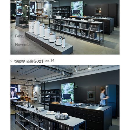
Juni 2022
Mai 2022
April 2022
März 2022
Februar 2022
November 2021
Oktober 2021
minimum im Aufbau Haus 14
September 2021
Juli 2021
April 2021
März 2021
Februar 2021
Januar 2021
Dezember 2020
November 2020
Oktober 2020