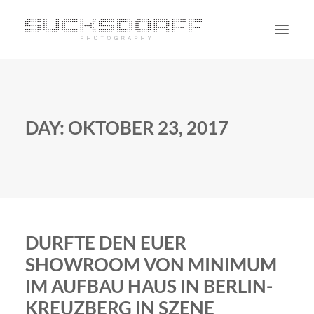
PORTRAIT
NON PORTRAIT
DAY: OKTOBER 23, 2017
PERSONAL
BLOG
CONTACT
SUCHE
DURFTE DEN EUER
SHOWROOM VON MINIMUM
IM AUFBAU HAUS IN BERLIN-
KREUZBERG IN SZENE