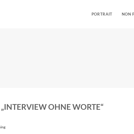
PORTRAIT
NON 
 „INTERVIEW OHNE WORTE“
sing