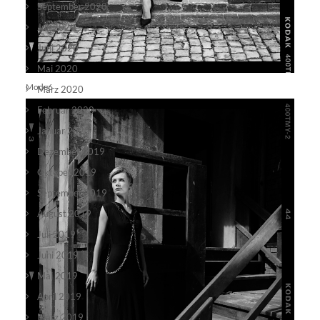
September 2020
Juli 2020
Juni 2020
Mai 2020
Mode6
März 2020
Februar 2020
Januar 2020
Dezember 2019
Oktober 2019
September 2019
August 2019
Juli 2019
Juni 2019
Mai 2019
April 2019
März 2019