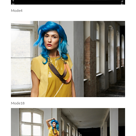
Mode4
Mode18