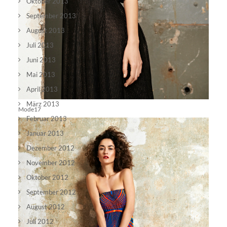
Oktober 2013
September 2013
August 2013
Juli 2013
Juni 2013
Mai 2013
April 2013
März 2013
Mode17
Februar 2013
Januar 2013
Dezember 2012
November 2012
Oktober 2012
September 2012
August 2012
Juli 2012