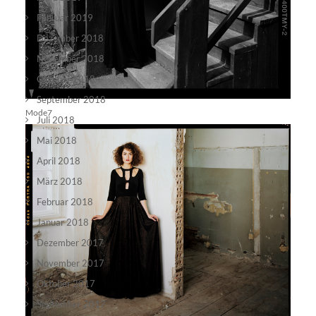
Februar 2019
Dezember 2018
November 2018
Oktober 2018
September 2018
Mode7
Juli 2018
Mai 2018
April 2018
März 2018
Februar 2018
Januar 2018
Dezember 2017
November 2017
Oktober 2017
September 2017