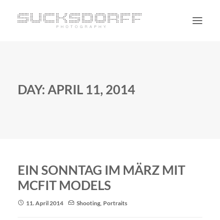
PORTRAIT
NON PORTRAIT
DAY: APRIL 11, 2014
PERSONAL
BLOG
CONTACT
SUCHE
EIN SONNTAG IM MÄRZ MIT
MCFIT MODELS
11. April 2014
Shooting
,
Portraits