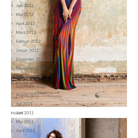
Juni 2012
Mai 2012
April 2012
März 2012
Februar 2012
Januar 2012
Dezember 2011
November 2011
Oktober 2011
September 2011
August 2011
Juli 2011
Juni 2011
Mode9
Mai 2011
April 2011