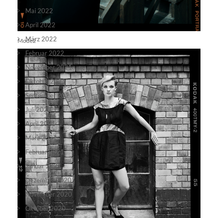
Mai 2022
April 2022
März 2022
Mode2
Februar 2022
November 2021
Oktober 2021
September 2021
Juli 2021
April 2021
März 2021
Februar 2021
Januar 2021
Dezember 2020
November 2020
Oktober 2020