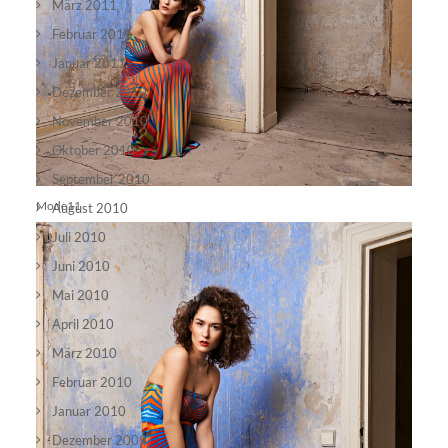
März 2011
Februar 2011
Januar 2011
Dezember 2010
November 2010
Oktober 2010
September 2010
Mode11
August 2010
Juli 2010
Juni 2010
Mai 2010
April 2010
März 2010
Februar 2010
Januar 2010
Dezember 2009