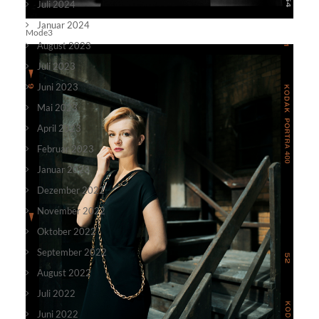
Juli 2024
Januar 2024
Mode3
August 2023
Juli 2023
Juni 2023
Mai 2023
April 2023
Februar 2023
Januar 2023
Dezember 2022
November 2022
Oktober 2022
September 2022
August 2022
Juli 2022
Juni 2022