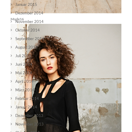
Januar 2015
Dezember 2014
Mode16
November 2014
Oktober 2014
September 2014
August 2014
Juli 2014
Juni 2014
Mai 2014
April 2014
März 2014
Februar 2014
Januar 2014
Dezember 2013
November 2013