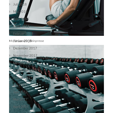
Juli 2018
Mai 2018
April 2018
März 2018
Februar 2018
McFit Geraete_Beinpresse
Januar 2018
Dezember 2017
November 2017
Oktober 2017
September 2017
August 2017
Juli 2017
Juni 2017
Mai 2017
April 2017