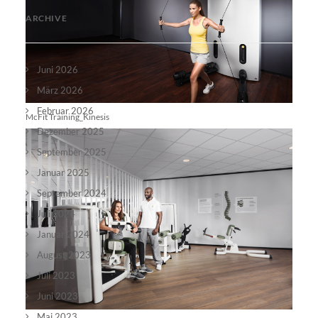
ARCHIVE
Juni 2026
März 2026
Februar 2026
McFit Training_Kinesis
Dezember 2025
September 2025
Januar 2025
September 2024
Juli 2024
Januar 2024
August 2023
Juli 2023
Juni 2023
Mai 2023