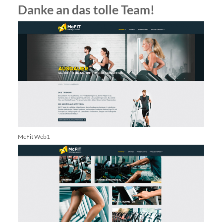
Danke an das tolle Team!
McFit Web1