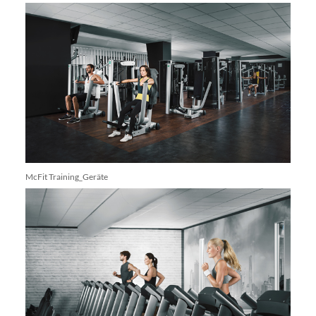
McFit Training_Geräte