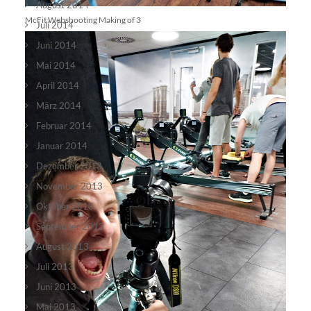
August 2014
McFit Webshooting Making of 3
Juli 2014
Juni 2014
Mai 2014
April 2014
März 2014
Februar 2014
Januar 2014
Dezember 2013
November 2013
Oktober 2013
September 2013
August 2013
Juli 2013
Juni 2013
Mai 2013