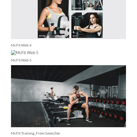
McFit Web 4
McFit Web 5
McFit Training_Freie Gewichte