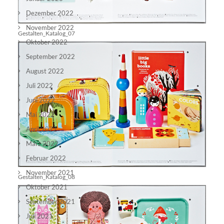
Dezember 2022
November 2022
Gestalten_Katalog_07
Oktober 2022
September 2022
August 2022
Juli 2022
Juni 2022
Mai 2022
April 2022
März 2022
Februar 2022
November 2021
Gestalten_Katalog_08
Oktober 2021
September 2021
Juli 2021