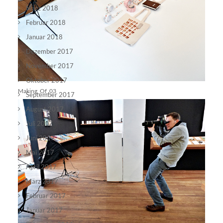
März 2018
Februar 2018
Januar 2018
Dezember 2017
November 2017
Oktober 2017
Making_Of_03
September 2017
August 2017
Juli 2017
Juni 2017
Mai 2017
April 2017
März 2017
Februar 2017
Januar 2017