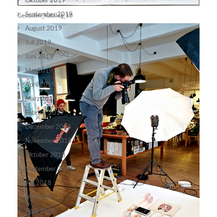
Oktober 2019
September 2019
Gestalten_Katalog_10
August 2019
Juli 2019
Juni 2019
Mai 2019
April 2019
März 2019
Februar 2019
Dezember 2018
November 2018
Oktober 2018
September 2018
Juli 2018
Mai 2018
April 2018