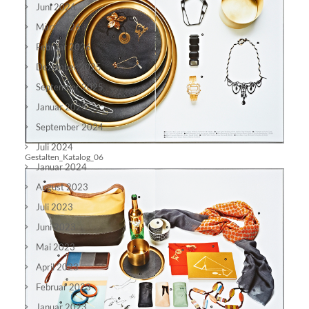
Juni 2026
März 2026
Februar 2026
Dezember 2025
September 2025
Januar 2025
September 2024
Juli 2024
Gestalten_Katalog_06
Januar 2024
August 2023
Juli 2023
Juni 2023
Mai 2023
April 2023
Februar 2023
Januar 2023