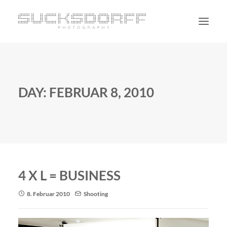
PORTRAIT
NON PORTRAIT
DAY: FEBRUAR 8, 2010
PERSONAL
BLOG
CONTACT
SUCHE
4 X L = BUSINESS
8. Februar 2010
Shooting