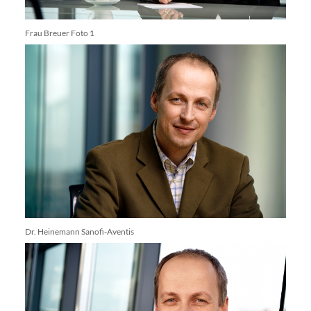
Frau Breuer Foto 1
Dr. Heinemann Sanofi-Aventis