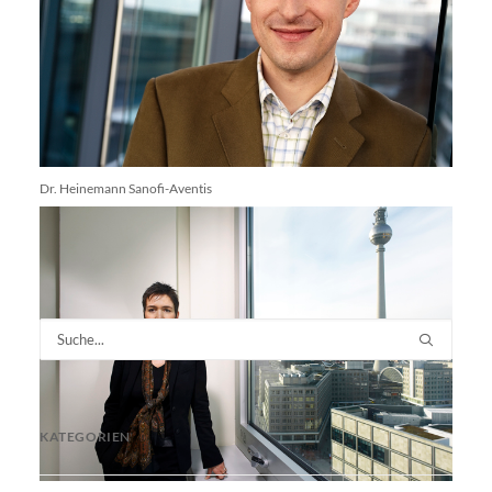
Dr. Heinemann Sanofi-Aventis
KATEGORIEN