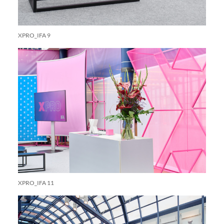
XPRO_IFA 9
XPRO_IFA 11