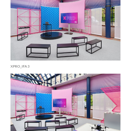
XPRO_IFA 3