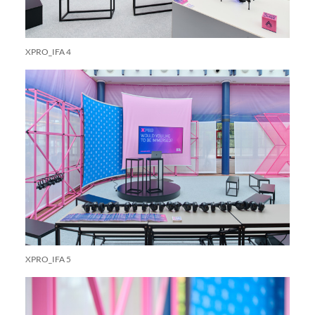
XPRO_IFA 4
XPRO_IFA 5