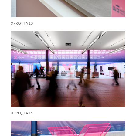
XPRO_IFA 10
XPRO_IFA 15