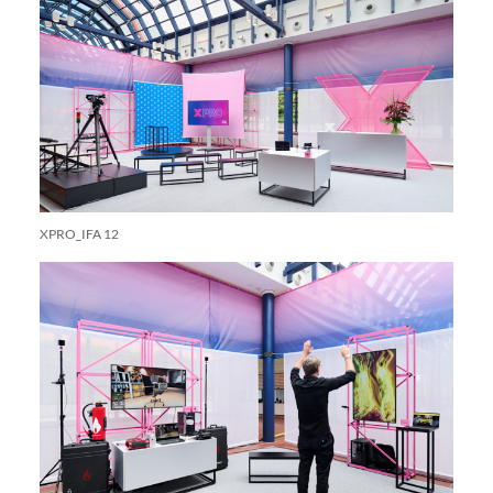
XPRO_IFA 12