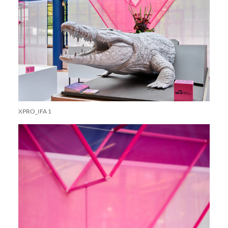
XPRO_IFA 1