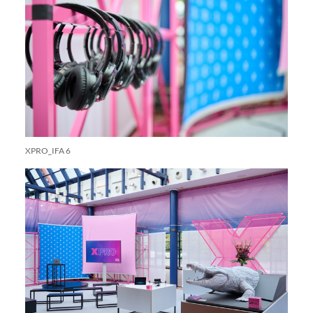
XPRO_IFA 6