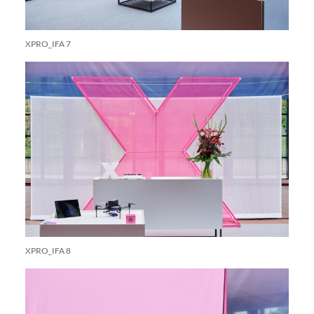
XPRO_IFA 7
XPRO_IFA 8