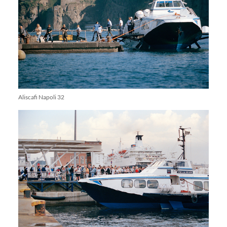
Aliscafi Napoli 32