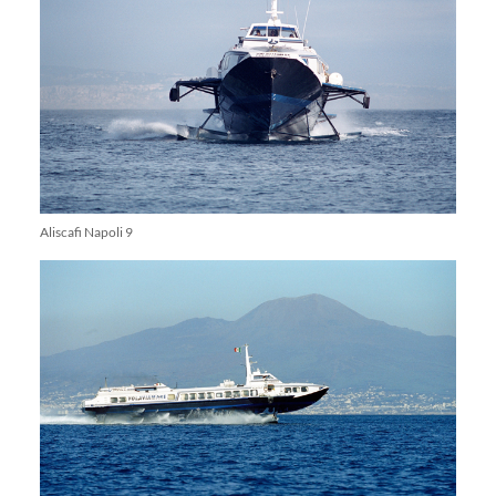
Aliscafi Napoli 9