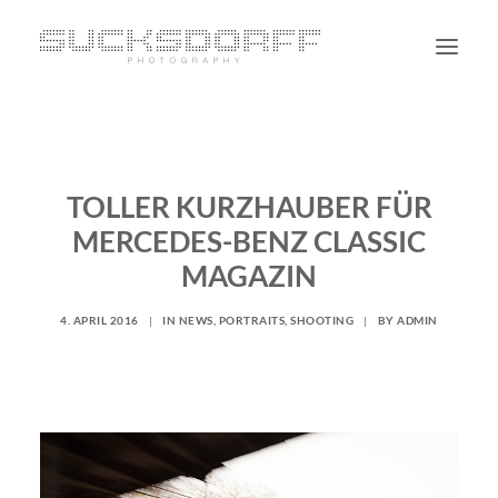
PORTRAIT
NON PORTRAIT
TOLLER KURZHAUBER FÜR
PERSONAL
MERCEDES-BENZ CLASSIC
BLOG
MAGAZIN
CONTACT
4. APRIL 2016
|
IN
NEWS
,
PORTRAITS
,
SHOOTING
|
BY
ADMIN
SUCHE