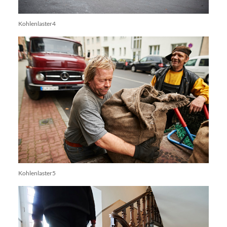
Kohlenlaster4
Kohlenlaster5