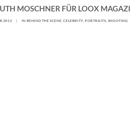
UTH MOSCHNER FÜR LOOX MAGAZ
R 2012
|
IN
BEHIND THE SCENE
,
CELEBRITY
,
PORTRAITS
,
SHOOTING