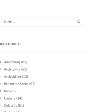
KATEGORIEN
Advertising
(83)
Architektur
(63)
Archivbilder
(13)
Behind the Scene
(92)
Books
(9)
Camera
(14)
Celebrity
(51)