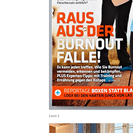
Loox 1