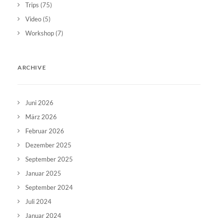
Trips
(75)
Video
(5)
Workshop
(7)
ARCHIVE
Juni 2026
März 2026
Februar 2026
Dezember 2025
September 2025
Januar 2025
September 2024
Juli 2024
Januar 2024