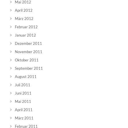
Mai 2012
April 2012
März 2012
Februar 2012
Januar 2012
Dezember 2011
November 2011
Oktober 2011
September 2011
August 2011
Juli 2011
Juni 2011
Mai 2011
April 2011
März 2011
Februar 2011